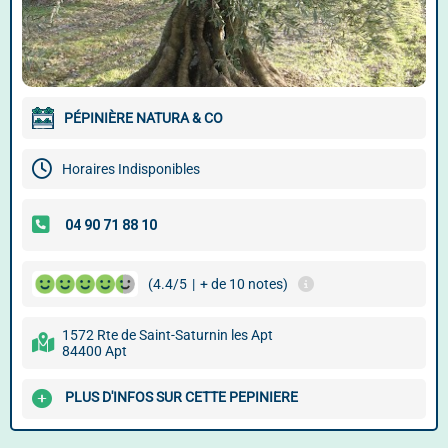
PÉPINIÈRE NATURA & CO
Horaires Indisponibles
(4.4/5
|
+ de 10 notes)
1572 Rte de Saint-Saturnin les Apt
84400 Apt
PLUS D'INFOS SUR CETTE PEPINIERE