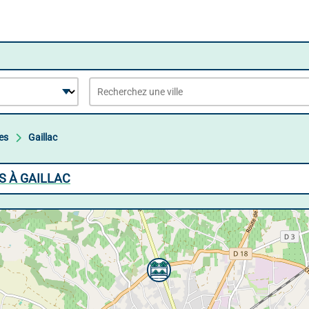
es
Gaillac
S À GAILLAC