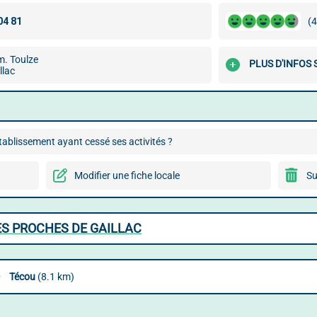
(4
. Toulze
PLUS D'INFOS 
llac
ablissement ayant cessé ses activités ?
Modifier une fiche locale
Su
ES PROCHES DE GAILLAC
Técou
(8.1 km)