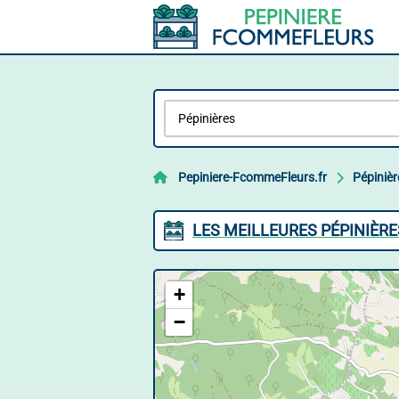
Pepiniere-FcommeFleurs.fr
Pépinièr
LES MEILLEURES PÉPINIÈRE
+
−