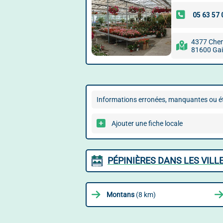
4377 Chem
81600 Gai
Informations erronées, manquantes ou ét
Ajouter une fiche locale
PÉPINIÈRES DANS LES VILL
Montans
(8 km)