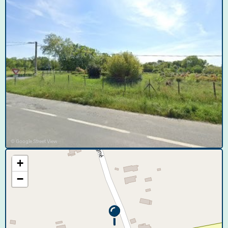
© Google Street View
+
−