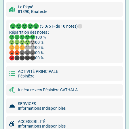
Le Pigné
81390, Briatexte
(5.0/5 | - de 10 notes)
Répartition des notes :
100 %
00 %
00 %
00 %
00 %
ACTIVITÉ PRINCIPALE
Pépinière
Itinéraire vers Pépinière CATHALA
SERVICES
Informations Indisponibles
ACCESSIBILITÉ
Informations Indisponibles