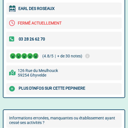
EARL DES ROSEAUX
FERMÉ ACTUELLEMENT
(4.8/5
|
+ de 30 notes)
126 Rue du Meulhouck
59254 Ghyvelde
PLUS D'INFOS SUR CETTE PEPINIERE
Informations erronées, manquantes ou établissement ayant
cessé ses activités ?