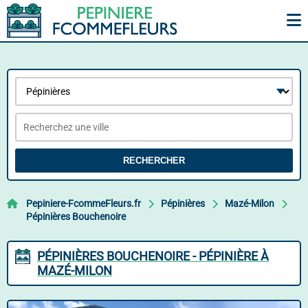
RECHERCHER
Pepiniere-FcommeFleurs.fr
Pépinières
Mazé-Milon
Pépinières Bouchenoire
PÉPINIÈRES BOUCHENOIRE - PÉPINIÈRE À
MAZÉ-MILON