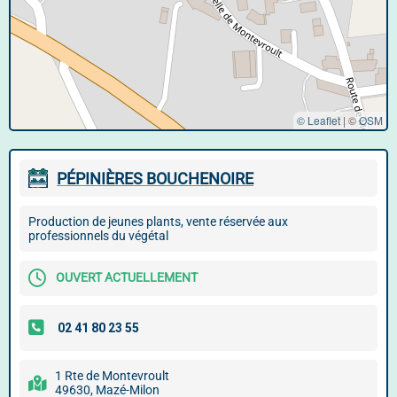
© Leaflet
|
©
OSM
PÉPINIÈRES BOUCHENOIRE
Production de jeunes plants, vente réservée aux
professionnels du végétal
OUVERT ACTUELLEMENT
1 Rte de Montevroult
49630, Mazé-Milon