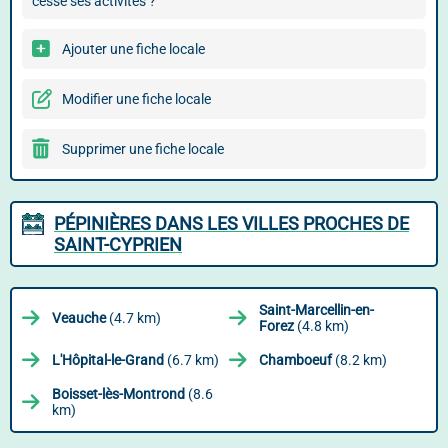
cessé ses activités ?
Ajouter une fiche locale
Modifier une fiche locale
Supprimer une fiche locale
PÉPINIÈRES DANS LES VILLES PROCHES DE
SAINT-CYPRIEN
Saint-Marcellin-en-
Veauche
(4.7 km)
Forez
(4.8 km)
L'Hôpital-le-Grand
(6.7 km)
Chamboeuf
(8.2 km)
Boisset-lès-Montrond
(8.6
km)