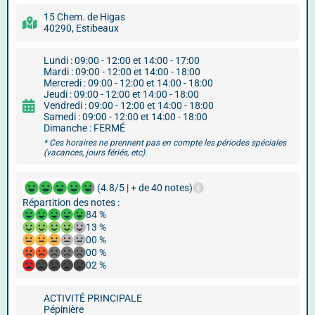
15 Chem. de Higas
40290, Estibeaux
Lundi : 09:00 - 12:00 et 14:00 - 17:00
Mardi : 09:00 - 12:00 et 14:00 - 18:00
Mercredi : 09:00 - 12:00 et 14:00 - 18:00
Jeudi : 09:00 - 12:00 et 14:00 - 18:00
Vendredi : 09:00 - 12:00 et 14:00 - 18:00
Samedi : 09:00 - 12:00 et 14:00 - 18:00
Dimanche : FERMÉ
* Ces horaires ne prennent pas en compte les périodes spéciales
(vacances, jours fériés, etc).
(4.8/5 | + de 40 notes)
Répartition des notes :
84 %
13 %
00 %
00 %
02 %
ACTIVITÉ PRINCIPALE
Pépinière