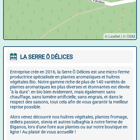
© Leaflet
|
©
OSM
LA SERRE Ô DÉLICES
Entreprise crée en 2016, la Serre Ô Délices est une micro-ferme
productrice spécialisée en plantes aromatiques et huîtres
végétales Bio. Notre gamme riche de plus de 140 variétés de
plantes aromatiques les plus diverses et étonnantes est élevée
"à la dure": en bio bien évidement, mais également sans
chauffage, sans lumière artificielle, sans engrais, et dans le
respect des saisons, tout cela afin de vous garantir la meilleur
reprise possible.
Alors venez découvrir nos huîtres végétales, plantes fromage,
œillets passion, stevia et autres tulbaghia à notre ferme de
Biganos, lors d'une foire aux plantes ou sur notre boutique en
ligne ! Au plaisir de vous accueillir !