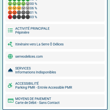
00 %
06 %
01 %
03 %
ACTIVITÉ PRINCIPALE
Pépinière
Itinéraire vers La Serre Ô Délices
serreodelices.com
SERVICES
Informations Indisponibles
ACCESSIBILITÉ
Parking PMR - Entrée Accessible PMR
MOYENS DE PAIEMENT
Carte de Débit - Sans Contact