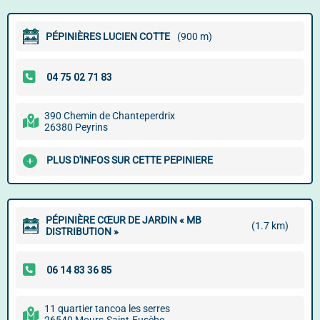
PÉPINIÈRES LUCIEN COTTE
(900 m)
390 Chemin de Chanteperdrix
26380 Peyrins
PLUS D'INFOS SUR CETTE PEPINIERE
PÉPINIÈRE CŒUR DE JARDIN « MB
(1.7 km)
DISTRIBUTION »
11 quartier tancoa les serres