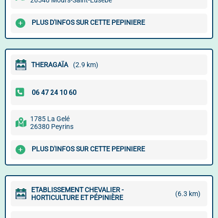
26540 Mours-Saint-Eusèbe
PLUS D'INFOS SUR CETTE PEPINIERE
THERAGAÏA
(2.9 km)
1785 La Gelé
26380 Peyrins
PLUS D'INFOS SUR CETTE PEPINIERE
ETABLISSEMENT CHEVALIER -
(6.3 km)
HORTICULTURE ET PÉPINIÈRE