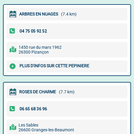
ARBRES EN NUAGES
(7.4 km)
1450 rue du mars 1962
26300 Pizançon
PLUS D'INFOS SUR CETTE PEPINIERE
ROSES DE CHARME
(7.7 km)
Les Sables
26600 Granges-les-Beaumont