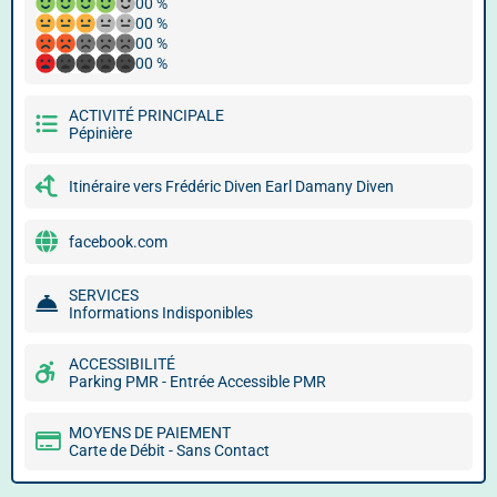
00 %
00 %
00 %
00 %
ACTIVITÉ PRINCIPALE
Pépinière
Itinéraire vers Frédéric Diven Earl Damany Diven
facebook.com
SERVICES
Informations Indisponibles
ACCESSIBILITÉ
Parking PMR - Entrée Accessible PMR
MOYENS DE PAIEMENT
Carte de Débit - Sans Contact