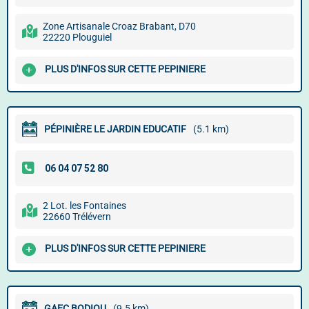
Zone Artisanale Croaz Brabant, D70
22220 Plouguiel
PLUS D'INFOS SUR CETTE PEPINIERE
PÉPINIÈRE LE JARDIN EDUCATIF
(5.1 km)
2 Lot. les Fontaines
22660 Trélévern
PLUS D'INFOS SUR CETTE PEPINIERE
GAEC BODIOU
(9.5 km)