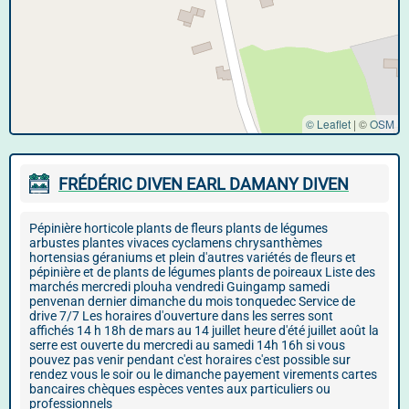
© Leaflet
|
©
OSM
FRÉDÉRIC DIVEN EARL DAMANY DIVEN
Pépinière horticole plants de fleurs plants de légumes
arbustes plantes vivaces cyclamens chrysanthèmes
hortensias géraniums et plein d'autres variétés de fleurs et
pépinière et de plants de légumes plants de poireaux Liste des
marchés mercredi plouha vendredi Guingamp samedi
penvenan dernier dimanche du mois tonquedec Service de
drive 7/7 Les horaires d'ouverture dans les serres sont
affichés 14 h 18h de mars au 14 juillet heure d'été juillet août la
serre est ouverte du mercredi au samedi 14h 16h si vous
pouvez pas venir pendant c'est horaires c'est possible sur
rendez vous le soir ou le dimanche payement virements cartes
bancaires chèques espèces ventes aux particuliers ou
professionnels