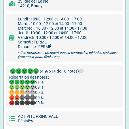
23 Rue de l'Église
14210, Bougy
Lundi : 10:00 - 12:00 et 14:00 - 17:00
Mardi : 10:00 - 12:00 et 14:00 - 17:00
Mercredi : 10:00 - 12:00 et 14:00 - 17:00
Jeudi : 10:00 - 12:00 et 14:00 - 17:00
Vendredi : 10:00 - 12:00 et 14:00 - 17:00
Samedi : FERMÉ
Dimanche : FERMÉ
* Ces horaires ne prennent pas en compte les périodes spéciales
(vacances, jours fériés, etc).
(4.9/5 | + de 10 notes)
Répartition des notes :
91 %
09 %
00 %
00 %
00 %
ACTIVITÉ PRINCIPALE
Pépinière