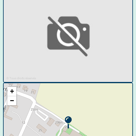
© Tous droits réservés
+
−