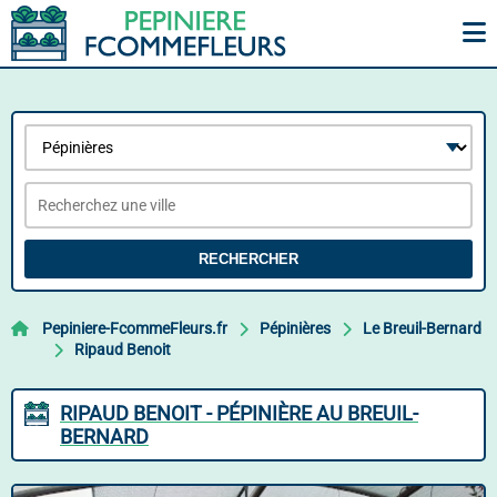
RECHERCHER
Pepiniere-FcommeFleurs.fr
Pépinières
Le Breuil-Bernard
Ripaud Benoit
RIPAUD BENOIT - PÉPINIÈRE AU BREUIL-
BERNARD