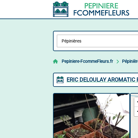
Pepiniere-FcommeFleurs.fr
Pépinièr
ERIC DELOULAY AROMATIC P