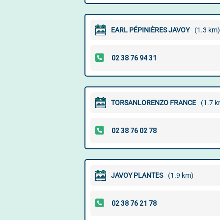
EARL PÉPINIÈRES JAVOY
(1.3 km)
TORSANLORENZO FRANCE
(1.7 k
JAVOY PLANTES
(1.9 km)