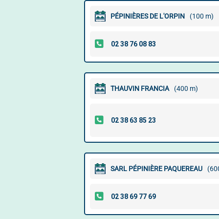
PÉPINIÈRES DE L'ORPIN
(100 m)
THAUVIN FRANCIA
(400 m)
SARL PÉPINIÈRE PAQUEREAU
(60