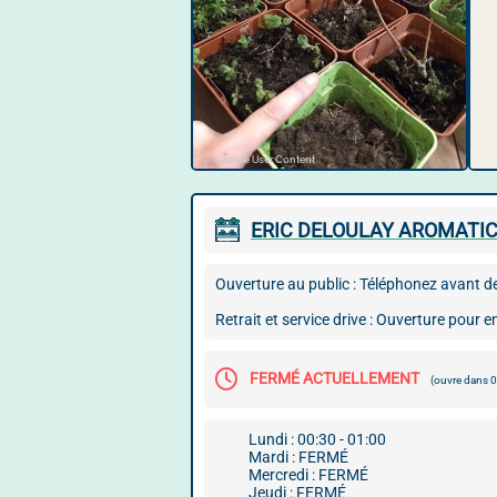
© Google User Content
ERIC DELOULAY AROMATI
Ouverture au public : Téléphonez avant de 
Retrait et service drive : Ouverture pou
FERMÉ ACTUELLEMENT
(ouvre dans 
Lundi : 00:30 - 01:00
Mardi : FERMÉ
Mercredi : FERMÉ
Jeudi : FERMÉ