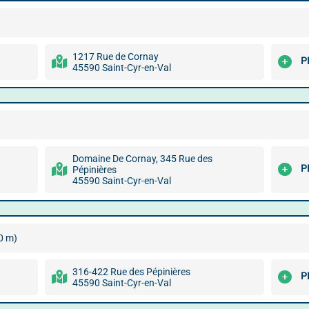
1217 Rue de Cornay
P
45590 Saint-Cyr-en-Val
Domaine De Cornay, 345 Rue des
P
Pépinières
45590 Saint-Cyr-en-Val
0 m)
316-422 Rue des Pépinières
P
45590 Saint-Cyr-en-Val